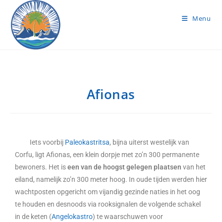
Menu
Afionas
Iets voorbij
Paleokastritsa
, bijna uiterst westelijk van
Corfu, ligt Afionas, een klein dorpje met zo’n 300 permanente
bewoners. Het is
een van de hoogst gelegen plaatsen
van het
eiland, namelijk zo’n 300 meter hoog. In oude tijden werden hier
wachtposten opgericht om vijandig gezinde naties in het oog
te houden en desnoods via rooksignalen de volgende schakel
in de keten (
Angelokastro
) te waarschuwen voor