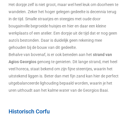
Het dorpje zelf is niet groot, maar wel heel leuk om doorheen te
wandelen. Zeker het hoger gelegen gedeelte is decennia terug
in de tijd. Smalle straatjes en steegjes met oude door
bougainville begroeide huisjes en hier en daar een kleine
werkplaats of een atelier. Een dorpje uit de tijd dat er nog geen
auto’s bestonden. Daar is duidelijk geen rekening mee
gehouden bij de bouw van dit gedeelte.
Behalve van bovenaf, is er ook beneden aan het
strand van
Agios Georgios
genoeg te genieten. Dit lange strand, met heel
veel horeca, staat bekend om zijn fijne steentjes, waarin het
uitstekend liggen is. Beter dan met fijn zand kan hier de perfect
uitgebalanceerde lighouding bepaald worden, waarin je het
uren uithoudt aan het kalme water van de Georgios Baai.
Historisch Corfu