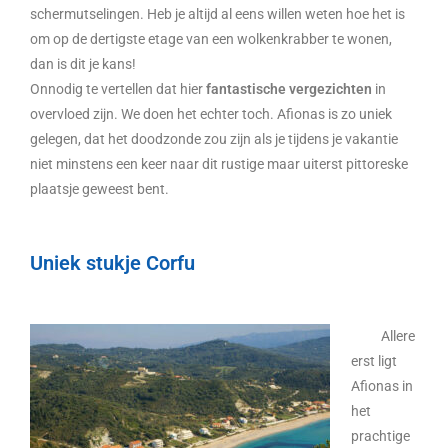
schermutselingen. Heb je altijd al eens willen weten hoe het is
om op de dertigste etage van een wolkenkrabber te wonen,
dan is dit je kans!
Onnodig te vertellen dat hier
fantastische vergezichten
in
overvloed zijn. We doen het echter toch. Afionas is zo uniek
gelegen, dat het doodzonde zou zijn als je tijdens je vakantie
niet minstens een keer naar dit rustige maar uiterst pittoreske
plaatsje geweest bent.
Uniek stukje Corfu
Allere
erst ligt
Afionas in
het
prachtige