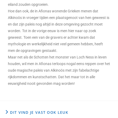
eiland zouden opgroeien.
Hoe dan ook, de in Afionas wonende Grieken menen dat
Alkinoös in vroeger tijden een plaatsgenoot van hen geweest is
en dat zijn paleis nog altijd in deze omgeving gezocht moet
worden. Tot in de vorige eeuw is men hier naar op zoek
geweest. Toen een van de gravers er achter kwam dat
mythologie en werkelijkheid niet veel gemeen hebben, heeft
men de opgravingen gestaakt.
Maar net als de Schotten het monster van Loch Ness in leven
houden, wil men in Afionas terloops nogal eens reppen over het
oude magische paleis van Alkinoös met zijn fabelachtige
rijkdommen en kunstschatten. Dat het maar tot in alle
eeuwigheid nooit gevonden mag worden!
DIT VIND JE VAST OOK LEUK