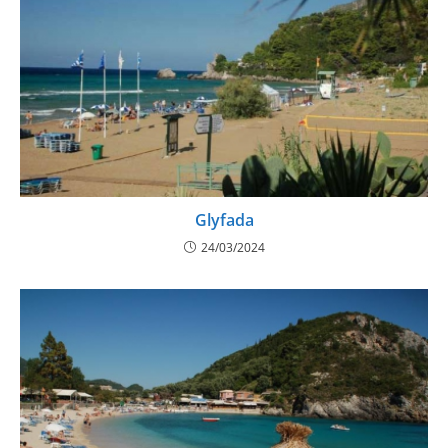
Glyfada
24/03/2024