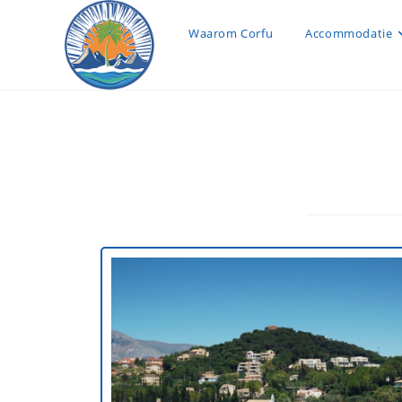
Waarom Corfu
Accommodatie