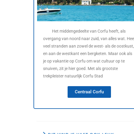
Het middengedeelte van Corfu heeft, als
overgang van noord naar zuid, van alles wat. Hee
veel stranden aan zowel de west- als de oostkust,
en aan de westkant een bergketen. Maar ook als
je op vakantie op Corfu om wat cultuur op te
snuiven, zit je hier goed. Met als grootste
trekpleister natuurlijk Corfu Stad
Centraal Corfu