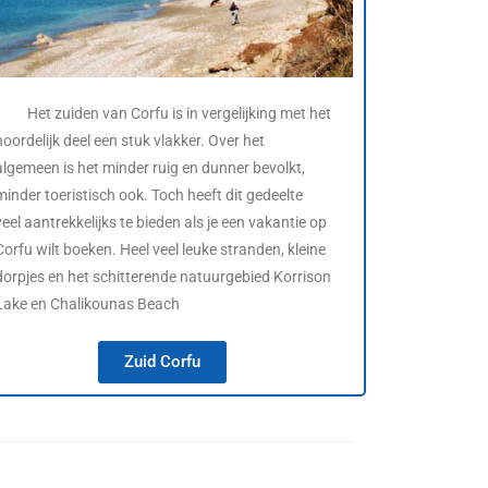
Het zuiden van Corfu is in vergelijking met het
noordelijk deel een stuk vlakker. Over het
algemeen is het minder ruig en dunner bevolkt,
minder toeristisch ook. Toch heeft dit gedeelte
veel aantrekkelijks te bieden als je een vakantie op
Corfu wilt boeken. Heel veel leuke stranden, kleine
dorpjes en het schitterende natuurgebied Korrison
Lake en Chalikounas Beach
Zuid Corfu