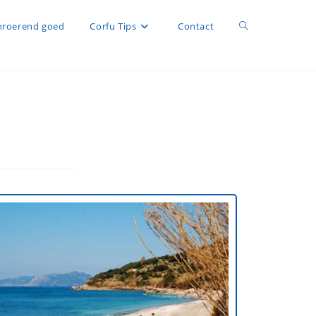
roerend goed
Corfu Tips
Contact