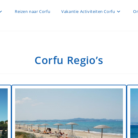
Reizen naar Corfu
Vakantie Activiteiten Corfu
On
Corfu Regio’s