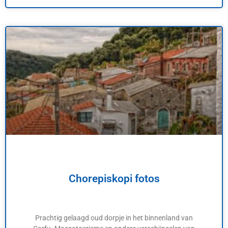
Chorepiskopi fotos
Prachtig gelaagd oud dorpje in het binnenland van