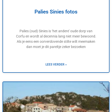
Palies Sinies fotos
Palies (oud) Sinies is ‘het andere’ oude dorp van
Corfu en wordt al decennia lang niet meer bewoond.
Als je eens een oorverdovende stilte wilt meemaken
dan moet je dit pareltje zeker bezoeken
LEES VERDER »