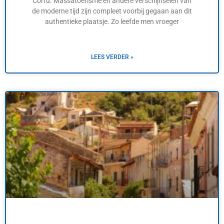
Corfu. Massatoerisme en andere verschijnselen van
de moderne tijd zijn compleet voorbij gegaan aan dit
authentieke plaatsje. Zo leefde men vroeger
LEES VERDER »