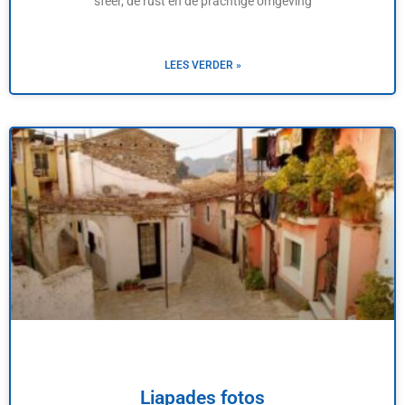
sfeer, de rust en de prachtige omgeving
LEES VERDER »
Liapades fotos