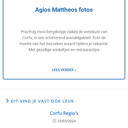
Agios Mattheos fotos
Prachtig mooi bergdorpje vlakbij de westkust van
Corfu, in een schitterend wandelgebied. Echt de
moeite van het bezoeken waard tijdens je vakantie.
Met gezellige winkeltjes en restaurantjes
LEES VERDER »
DIT VIND JE VAST OOK LEUK
Corfu Regio’s
25/03/2024