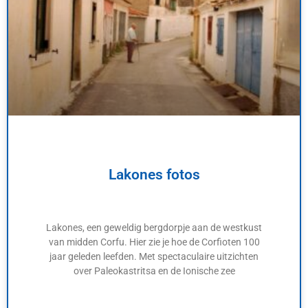
Lakones fotos
Lakones, een geweldig bergdorpje aan de westkust
van midden Corfu. Hier zie je hoe de Corfioten 100
jaar geleden leefden. Met spectaculaire uitzichten
over Paleokastritsa en de Ionische zee