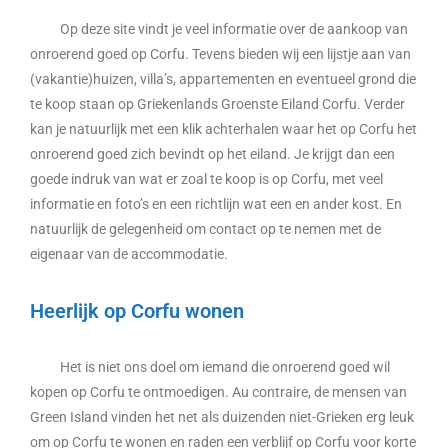
Op deze site vindt je veel informatie over de aankoop van
onroerend goed op Corfu. Tevens bieden wij een lijstje aan van
(vakantie)huizen, villa’s, appartementen en eventueel grond die
te koop staan op Griekenlands Groenste Eiland Corfu. Verder
kan je natuurlijk met een klik achterhalen waar het op Corfu het
onroerend goed zich bevindt op het eiland. Je krijgt dan een
goede indruk van wat er zoal te koop is op Corfu, met veel
informatie en foto’s en een richtlijn wat een en ander kost. En
natuurlijk de gelegenheid om contact op te nemen met de
eigenaar van de accommodatie.
Heerlijk op Corfu wonen
Het is niet ons doel om iemand die onroerend goed wil
kopen op Corfu te ontmoedigen. Au contraire, de mensen van
Green Island vinden het net als duizenden niet-Grieken erg leuk
om op Corfu te wonen en raden een verblijf op Corfu voor korte