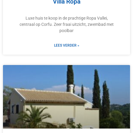
Villa Ropa
Luxe huis te koop in de prachtige Ropa Vallei,
centraal op Corfu. Zeer fraai uitzicht, zwembad met
poolbar
LEES VERDER »