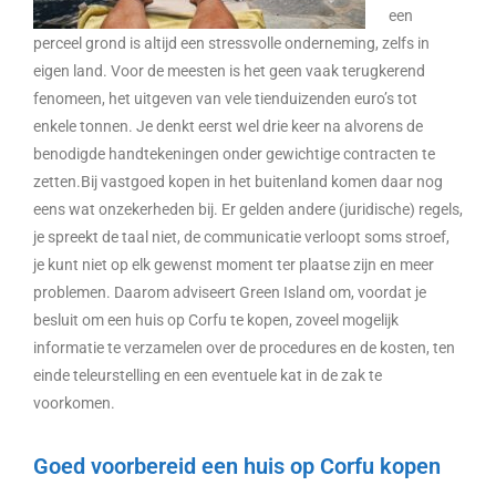
een
perceel grond is altijd een stressvolle onderneming, zelfs in
eigen land. Voor de meesten is het geen vaak terugkerend
fenomeen, het uitgeven van vele tienduizenden euro’s tot
enkele tonnen. Je denkt eerst wel drie keer na alvorens de
benodigde handtekeningen onder gewichtige contracten te
zetten.Bij vastgoed kopen in het buitenland komen daar nog
eens wat onzekerheden bij. Er gelden andere (juridische) regels,
je spreekt de taal niet, de communicatie verloopt soms stroef,
je kunt niet op elk gewenst moment ter plaatse zijn en meer
problemen. Daarom adviseert Green Island om, voordat je
besluit om een huis op Corfu te kopen, zoveel mogelijk
informatie te verzamelen over de procedures en de kosten, ten
einde teleurstelling en een eventuele kat in de zak te
voorkomen.
Goed voorbereid een huis op Corfu kopen