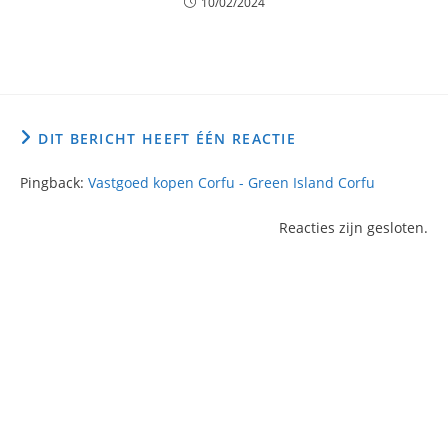
10/02/2024
DIT BERICHT HEEFT ÉÉN REACTIE
Pingback:
Vastgoed kopen Corfu - Green Island Corfu
Reacties zijn gesloten.