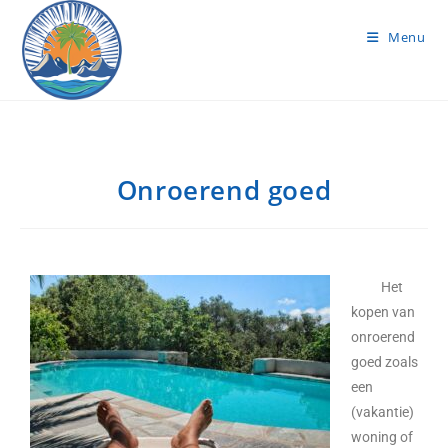
Menu
Onroerend goed
Het
kopen van
onroerend
goed zoals
een
(vakantie)
woning of