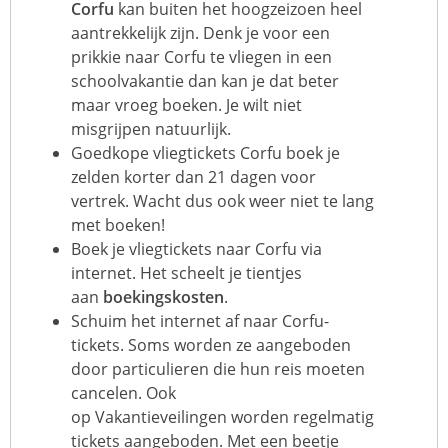
Corfu
kan buiten het hoogzeizoen heel
aantrekkelijk zijn. Denk je voor een
prikkie naar Corfu te vliegen in een
schoolvakantie dan kan je dat beter
maar vroeg boeken. Je wilt niet
misgrijpen natuurlijk.
Goedkope vliegtickets Corfu boek je
zelden korter dan 21 dagen voor
vertrek. Wacht dus ook weer niet te lang
met boeken!
Boek je vliegtickets naar Corfu via
internet. Het scheelt je tientjes
aan
boekingskosten
.
Schuim het internet af naar Corfu-
tickets. Soms worden ze aangeboden
door particulieren die hun reis moeten
cancelen. Ook
op
Vakantieveilingen
worden regelmatig
tickets aangeboden. Met een beetje