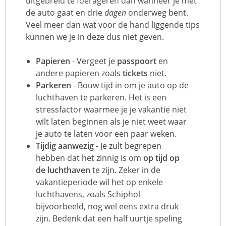
uitgebreid te foerageren dan wanneer je met
de auto gaat en drie
dagen
onderweg bent.
Veel meer dan wat voor de hand liggende tips
kunnen we je in deze dus niet geven.
Papieren
- Vergeet je
passpoort
en
andere papieren zoals
tickets
niet.
Parkeren
- Bouw tijd in om je auto op de
luchthaven te parkeren. Het is een
stressfactor waarmee je je vakantie niet
wilt laten beginnen als je niet weet waar
je auto te laten voor een paar weken.
Tijdig aanwezig
- Je zult begrepen
hebben dat het zinnig is om
op tijd op
de luchthaven
te zijn. Zeker in de
vakantieperiode wil het op enkele
luchthavens, zoals Schiphol
bijvoorbeeld, nog wel eens extra druk
zijn. Bedenk dat een half uurtje speling