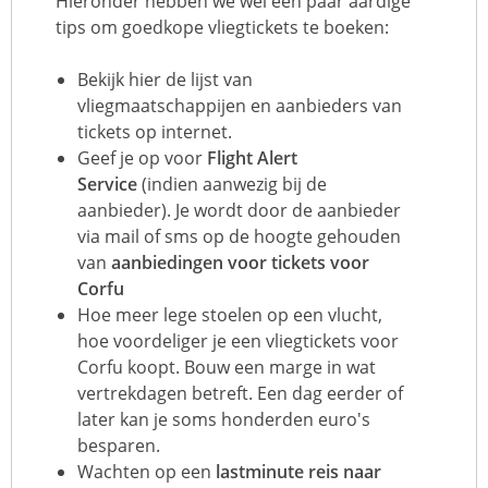
Hieronder hebben we wel een paar aardige
tips om goedkope vliegtickets te boeken:
Bekijk hier de
lijst van
vliegmaatschappijen en aanbieders van
tickets op internet
.
Geef je op voor
Flight Alert
Service
(indien aanwezig bij de
aanbieder). Je wordt door de aanbieder
via mail of sms op de hoogte gehouden
van
aanbiedingen voor tickets voor
Corfu
Hoe meer lege stoelen op een vlucht,
hoe voordeliger je een vliegtickets voor
Corfu koopt. Bouw een marge in wat
vertrekdagen betreft. Een dag eerder of
later kan je soms honderden euro's
besparen.
Wachten op een
lastminute reis naar