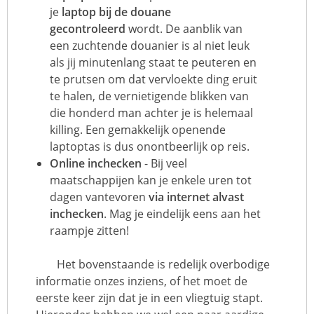
je
laptop bij de douane
gecontroleerd
wordt. De aanblik van
een zuchtende douanier is al niet leuk
als jij minutenlang staat te peuteren en
te prutsen om dat vervloekte ding eruit
te halen, de vernietigende blikken van
die honderd man achter je is helemaal
killing. Een gemakkelijk openende
laptoptas is dus onontbeerlijk op reis.
Online inchecken
- Bij veel
maatschappijen kan je enkele uren tot
dagen vantevoren
via internet alvast
inchecken
. Mag je eindelijk eens aan het
raampje zitten!
Het bovenstaande is redelijk overbodige
informatie onzes inziens, of het moet de
eerste keer zijn dat je in een vliegtuig stapt.