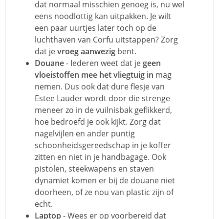
dat normaal misschien genoeg is, nu wel
eens noodlottig kan uitpakken. Je wilt
een paar uurtjes later toch op de
luchthaven van Corfu uitstappen? Zorg
dat je
vroeg aanwezig
bent.
Douane
- Iederen weet dat je
geen
vloeistoffen mee het vliegtuig in
mag
nemen. Dus ook dat dure flesje van
Estee Lauder wordt door die strenge
meneer zo in de vuilnisbak geflikkerd,
hoe bedroefd je ook kijkt. Zorg dat
nagelvijlen en ander puntig
schoonheidsgereedschap in je koffer
zitten en niet in je handbagage. Ook
pistolen, steekwapens en staven
dynamiet komen er bij de douane niet
doorheen, of ze nou van plastic zijn of
echt.
Laptop
- Wees er op voorbereid dat