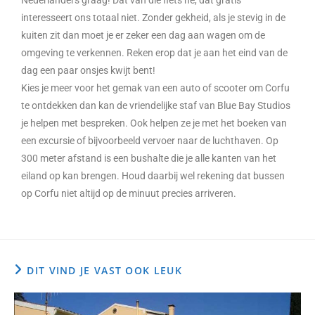
interesseert ons totaal niet. Zonder gekheid, als je stevig in de
kuiten zit dan moet je er zeker een dag aan wagen om de
omgeving te verkennen. Reken erop dat je aan het eind van de
dag een paar onsjes kwijt bent!
Kies je meer voor het gemak van een auto of scooter om Corfu
te ontdekken dan kan de vriendelijke staf van Blue Bay Studios
je helpen met bespreken. Ook helpen ze je met het boeken van
een excursie of bijvoorbeeld vervoer naar de luchthaven. Op
300 meter afstand is een bushalte die je alle kanten van het
eiland op kan brengen. Houd daarbij wel rekening dat bussen
op Corfu niet altijd op de minuut precies arriveren.
DIT VIND JE VAST OOK LEUK