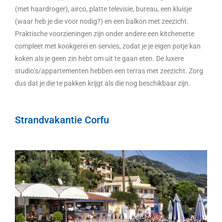
(met haardroger), airco, platte televisie, bureau, een kluisje
(waar heb je die voor nodig?) en een balkon met zeezicht.
Praktische voorzieningen zijn onder andere een kitchenette
compleet met kookgerei en servies, zodat je je eigen potje kan
koken als je geen zin hebt om uit te gaan eten. De luxere
studio’s/appartementen hebben een terras met zeezicht. Zorg
dus dat je die te pakken krijgt als die nog beschikbaar zijn.
Strandvakantie Corfu