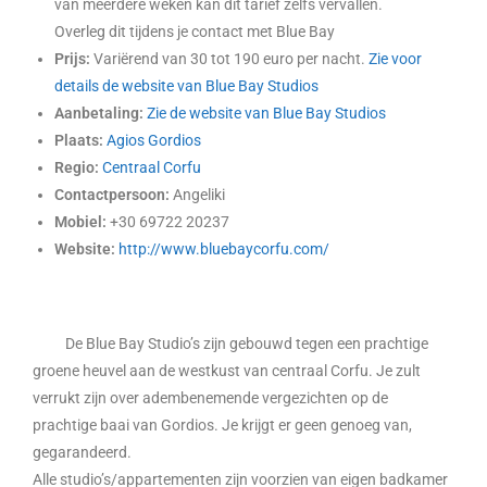
van meerdere weken kan dit tarief zelfs vervallen.
Overleg dit tijdens je contact met Blue Bay
Prijs:
Variërend van 30 tot 190 euro per nacht.
Zie voor
details de website van Blue Bay Studios
Aanbetaling:
Zie de website van Blue Bay Studios
Plaats:
Agios Gordios
Regio:
Centraal Corfu
Contactpersoon:
Angeliki
Mobiel:
+30 69722 20237
Website:
http://www.bluebaycorfu.com/
De Blue Bay Studio’s zijn gebouwd tegen een prachtige
groene heuvel aan de westkust van centraal Corfu. Je zult
verrukt zijn over adembenemende vergezichten op de
prachtige baai van Gordios. Je krijgt er geen genoeg van,
gegarandeerd.
Alle studio’s/appartementen zijn voorzien van eigen badkamer