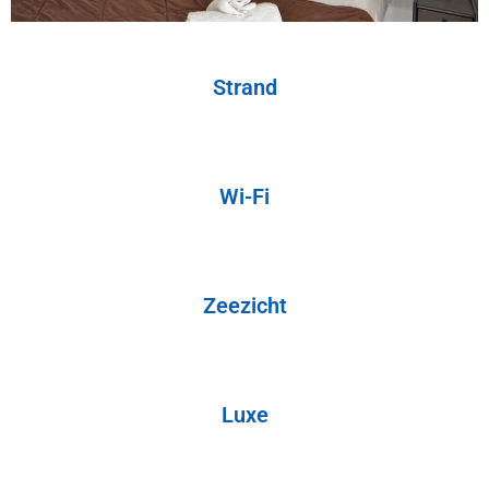
Strand
Wi-Fi
Zeezicht
Luxe