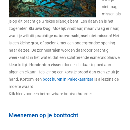
niet mag
missen als
je op dit prachtige Griekse eilandje bent. Een daarvan is het
zogeheten
Blauwe Oog
. Moeilijk vindbaar, maar vraag er naar,
want je wilt dit
prachtige natuurverschijnsel niet missen
! Het
is een kleine grot, of spelonk met een ondergrondse opening
naar de zee. De zonnestralen worden daardoor prachtig
weerkaatst in het water, dat een schitterende esmeraldblauwe
kleur krijgt.
Honderden vissen
doen zich daar tegoed aan
algen en elkaar. Heb je nog een korstje brood dan eten ze uit je
hand. Kortom, een
boot huren in Paleokastritsa
is alleszins de
moeite waard!
Klik hier voor een betrouwbare bootverhuurder
Meenemen op je boottocht