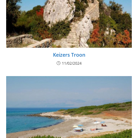
Keizers Troon
11/02/2024