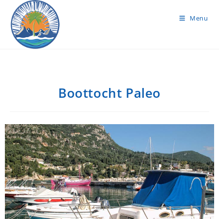
Menu
Boottocht Paleo