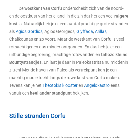
De
westkant van Corfu
onderscheidt zich van de noord-
en de oostkust van het eiland, in die zin dat het een veel
ruigere
kust
is. Natuurlijk heb je er een aantal prachtige grote stranden
als
Agios Gordios
, Agios Georgeos,
Glyffada
,
Arillas
,
Chalikounas en zo voort. Maar de westkant van Corfu is veel
rotsachtiger en dus minder ontgonnen. En dus heb je er een
uitbundige begroeiing, prachtige rotswanden en
talloze kleine
Bountystrandjes
. En laat je daar in Paleokastritsa nu middenin
zitten! Met de haven van Paleo als vertrekpunt kan je een
machtig mooie tocht langs de ruwe kust van Corfu maken.
Tevens kan je het
Theotokis klooster
en
Angelokastro
eens
vanuit een
heel ander standpunt
bekijken.
Stille stranden Corfu