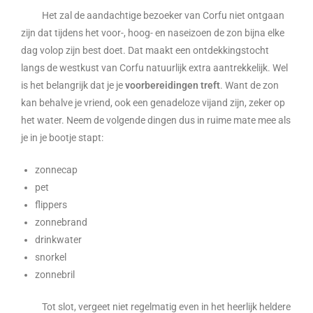
Het zal de aandachtige bezoeker van Corfu niet ontgaan
zijn dat tijdens het voor-, hoog- en naseizoen de zon bijna elke
dag volop zijn best doet. Dat maakt een ontdekkingstocht
langs de westkust van Corfu natuurlijk extra aantrekkelijk. Wel
is het belangrijk dat je je
voorbereidingen treft
. Want de zon
kan behalve je vriend, ook een genadeloze vijand zijn, zeker op
het water. Neem de volgende dingen dus in ruime mate mee als
je in je bootje stapt:
zonnecap
pet
flippers
zonnebrand
drinkwater
snorkel
zonnebril
Tot slot, vergeet niet regelmatig even in het heerlijk heldere