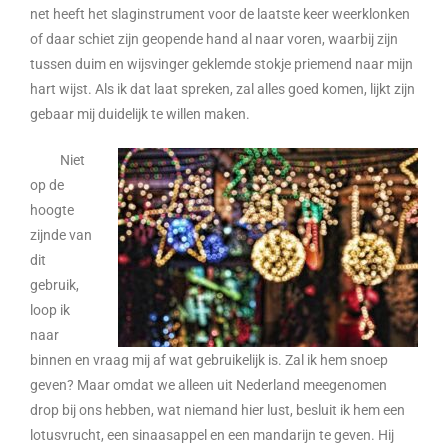
net heeft het slaginstrument voor de laatste keer weerklonken
of daar schiet zijn geopende hand al naar voren, waarbij zijn
tussen duim en wijsvinger geklemde stokje priemend naar mijn
hart wijst. Als ik dat laat spreken, zal alles goed komen, lijkt zijn
gebaar mij duidelijk te willen maken.
Niet
op de
hoogte
zijnde van
dit
gebruik,
loop ik
naar
binnen en vraag mij af wat gebruikelijk is. Zal ik hem snoep
geven? Maar omdat we alleen uit Nederland meegenomen
drop bij ons hebben, wat niemand hier lust, besluit ik hem een
lotusvrucht, een sinaasappel en een mandarijn te geven. Hij