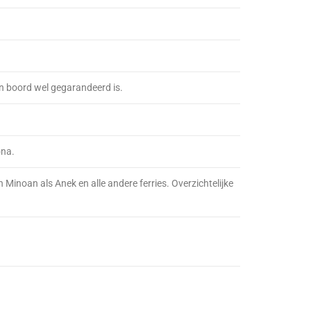
an boord wel gegarandeerd is.
ona.
 Minoan als Anek en alle andere ferries. Overzichtelijke