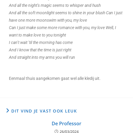
And all the night’s magic seems to whisper and hush
And all the soft moonlight seems to shine in your blush Can I just
have one more moonswim with you, my love
Can I just make some more romance with you, my love Well, I
want to make love to you tonight
I can’t wait ’til the morning has come
And I know that the time is just right
And straight into my arms you will run
Eenmaal thuis aangekomen gaat wel alle kledij uit.
DIT VIND JE VAST OOK LEUK
De Professor
26/03/2024