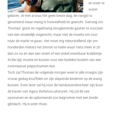
en weer te
water
gelaten. Al met al was het geen beste dag, de vangst is
gevarieerd maar matig in hoeveelheid en gewicht. Genoeg om
Thomas’ gezin en regelmatig terugkerende gasten te voorzien
van een smakelijk visgerecht, maar niet de moeite om voor
naar de markt te gaan. Het moet erg teleurstellend zijn om
honderden meters net binnen te halen waar niets meer in zit
dan zo nu en dan een steen of een enkel oneetbaar krabbetje.
Al die tijd, moeite en kosten voor een bedekte bodem van een
overmaatse piepschuimen kist.
Toch zal Thomas de volgende morgen weer in alle vroegte zijn
vrouw gedag knuffelen en zijn slapende kinderen op de wang
kussen. Even later zal hij voor de tienduizendste keer zijn boot
de haven van Agios Stefanos uitsturen. Hij zal de zee
opsnuiven en de opkomende zon begroeten met een brede
glimlach. Hij is weer thuis.