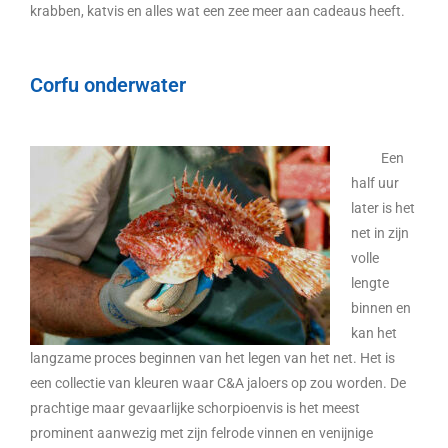
krabben, katvis en alles wat een zee meer aan cadeaus heeft.
Corfu onderwater
Een
half uur
later is het
net in zijn
volle
lengte
binnen en
kan het
langzame proces beginnen van het legen van het net. Het is
een collectie van kleuren waar C&A jaloers op zou worden. De
prachtige maar gevaarlijke schorpioenvis is het meest
prominent aanwezig met zijn felrode vinnen en venijnige