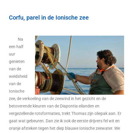
Corfu, parel in de Ionische zee
Na
een half
uur
genieten
van de
weidsheid
van de
Ionische
zee, de verkoeling van de zeewind in het gezicht en de
betoverende kleuren van de Diapontia eilanden en
vergezellende rotsformaties, trekt Thomas zijn oliepak aan. Er
gaat wat gebeuren. Dan zie ik ook de eerste drijvers fel wit en
oranje afsteken tegen het diep blauwe Ionische zeewater. We