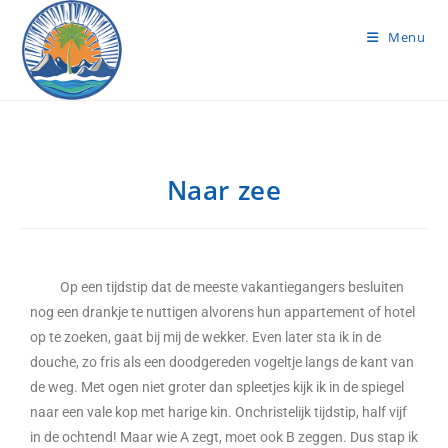
Menu
Naar zee
Op een tijdstip dat de meeste vakantiegangers besluiten
nog een drankje te nuttigen alvorens hun appartement of hotel
op te zoeken, gaat bij mij de wekker. Even later sta ik in de
douche, zo fris als een doodgereden vogeltje langs de kant van
de weg. Met ogen niet groter dan spleetjes kijk ik in de spiegel
naar een vale kop met harige kin. Onchristelijk tijdstip, half vijf
in de ochtend! Maar wie A zegt, moet ook B zeggen. Dus stap ik