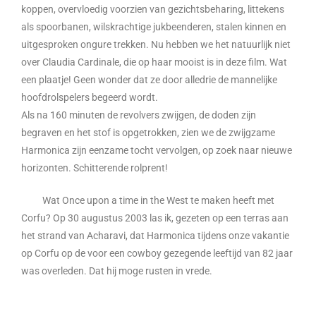
koppen, overvloedig voorzien van gezichtsbeharing, littekens
als spoorbanen, wilskrachtige jukbeenderen, stalen kinnen en
uitgesproken ongure trekken. Nu hebben we het natuurlijk niet
over Claudia Cardinale, die op haar mooist is in deze film. Wat
een plaatje! Geen wonder dat ze door alledrie de mannelijke
hoofdrolspelers begeerd wordt.
Als na 160 minuten de revolvers zwijgen, de doden zijn
begraven en het stof is opgetrokken, zien we de zwijgzame
Harmonica zijn eenzame tocht vervolgen, op zoek naar nieuwe
horizonten. Schitterende rolprent!
Wat Once upon a time in the West te maken heeft met
Corfu? Op 30 augustus 2003 las ik, gezeten op een terras aan
het strand van Acharavi, dat Harmonica tijdens onze vakantie
op Corfu op de voor een cowboy gezegende leeftijd van 82 jaar
was overleden. Dat hij moge rusten in vrede.