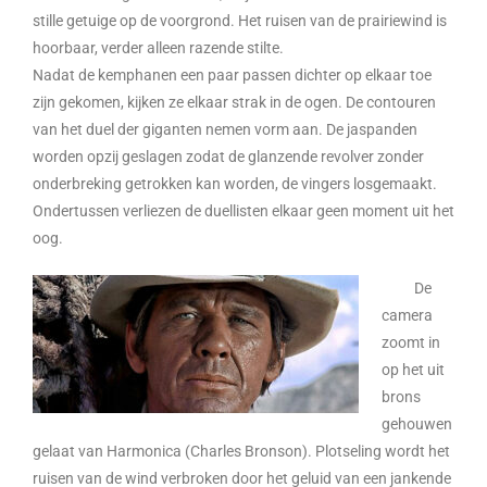
stille getuige op de voorgrond. Het ruisen van de prairiewind is
hoorbaar, verder alleen razende stilte.
Nadat de kemphanen een paar passen dichter op elkaar toe
zijn gekomen, kijken ze elkaar strak in de ogen. De contouren
van het duel der giganten nemen vorm aan. De jaspanden
worden opzij geslagen zodat de glanzende revolver zonder
onderbreking getrokken kan worden, de vingers losgemaakt.
Ondertussen verliezen de duellisten elkaar geen moment uit het
oog.
De
camera
zoomt in
op het uit
brons
gehouwen
gelaat van Harmonica (Charles Bronson). Plotseling wordt het
ruisen van de wind verbroken door het geluid van een jankende