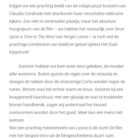
krijgen we een prachtig beeld van de voluptueuze boezem van
Claudia Cardinale met daarboven haar verschrikte reebruine
kijkers. Een niet te versmaden plaatje, maar het absolute
hoogtepunt van de film – we hebben het natuurlijk over
Once
Upon a Time in The West
van Sergio Leone – is toch wel de
prachtige combinatie van beeld en geluid tijdens Het Duel.
Kippenvel!
Gisteren hebben we hem weer eens gekeken, de moeder
aller westerns. Buiten gutste de regen over de veranda en
sloegen de takken door de onstuimige Corfu-winden tegen de
ruiten. Binnen was het echter warm en knus. Gezeten bij een
knapperend haardvuur, met een glaasje en wat te knabbelen
binnen handbereik, zagen wij andermaal het kwaad
overwonnen worden door het goed. Meer kan een mens niet
wensen.
Wat een prachtig meesterwerk van Leone is dit toch! De film
met het langste intro uit de filmgeschiedenis duurt ruim