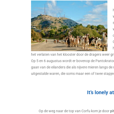
het verlaten van het klooster door de dragers weer gre
Op 5 en 6 augustus wordt er bovenop de Pantokrator 
gaan van de eilanders die als nijvere mieren langs d
uitgestalde waren, die soms maar een of twee stapje
It’s lonely a
Op de weg naar de top van Corfu kom je door
pi