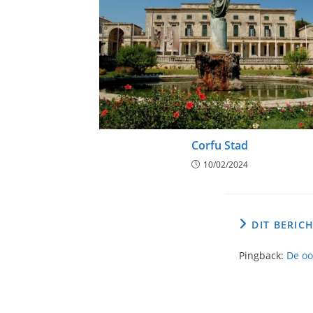
Corfu Stad
10/02/2024
DIT BERIC
Pingback:
De oo