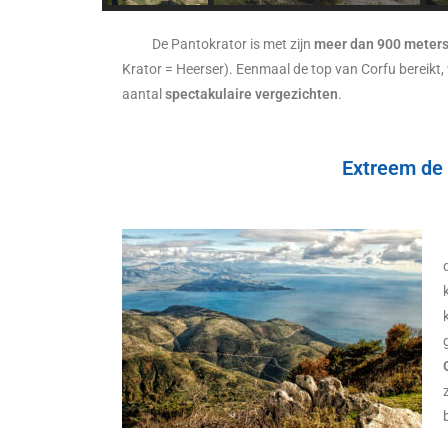
De Pantokrator is met zijn
meer dan 900 meter
Krator = Heerser). Eenmaal de top van Corfu bereikt,
aantal
spectakulaire vergezichten
.
Extreem de 