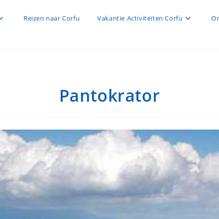
Reizen naar Corfu
Vakantie Activiteiten Corfu
On
Pantokrator