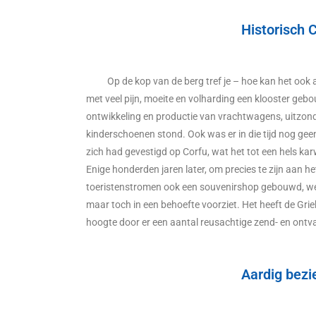
Historisch 
Op de kop van de berg tref je – hoe kan het ook
met veel pijn, moeite en volharding een klooster gebo
ontwikkeling en productie van vrachtwagens, uitzond
kinderschoenen stond. Ook was er in die tijd nog g
zich had gevestigd op Corfu, wat het tot een hels 
Enige honderden jaren later, om precies te zijn aan 
toeristenstromen ook een souvenirshop gebouwd, wel
maar toch in een behoefte voorziet. Het heeft de Gri
hoogte door er een aantal reusachtige zend- en ont
Aardig bezi