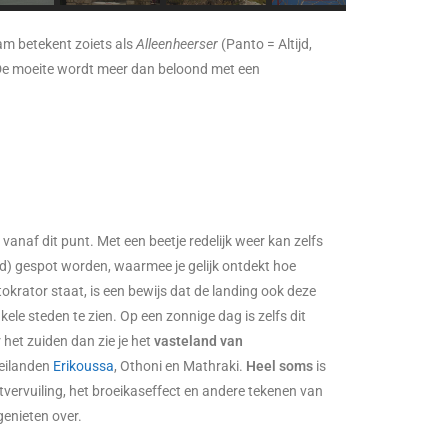
am betekent zoiets als
Alleenheerser
(Panto = Altijd,
. De moeite wordt meer dan beloond met een
vanaf dit punt. Met een beetje redelijk weer kan zelfs
d) gespot worden, waarmee je gelijk ontdekt hoe
ntokrator staat, is een bewijs dat de landing ook deze
kele steden te zien. Op een zonnige dag is zelfs dit
het zuiden dan zie je het
vasteland van
 eilanden
Erikoussa
, Othoni en Mathraki.
Heel soms
is
tvervuiling, het broeikaseffect en andere tekenen van
genieten over.