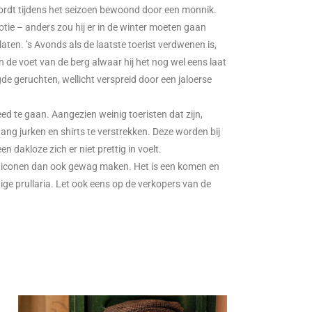
rdt tijdens het seizoen bewoond door een monnik.
votie – anders zou hij er in de winter moeten gaan
aten. ’s Avonds als de laatste toerist verdwenen is,
aan de voet van de berg alwaar hij het nog wel eens laat
gde geruchten, wellicht verspreid door een jaloerse
eed te gaan. Aangezien weinig toeristen dat zijn,
ng jurken en shirts te verstrekken. Deze worden bij
 dakloze zich er niet prettig in voelt.
 iconen dan ook gewag maken. Het is een komen en
ge prullaria. Let ook eens op de verkopers van de