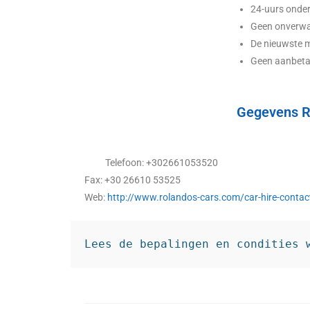
24-uurs onde
Geen onverwa
De nieuwste 
Geen aanbeta
Gegevens R
Telefoon: +302661053520
Fax: +30 26610 53525
Web:
http://www.rolandos-cars.com/car-hire-contac
Lees de bepalingen en condities 