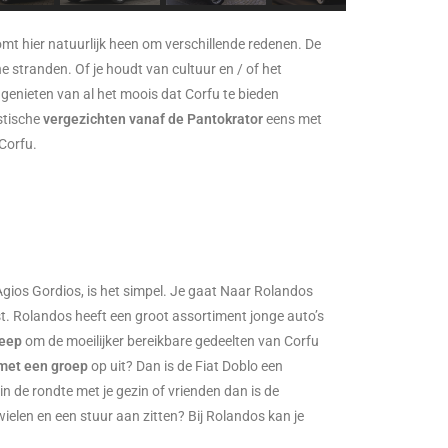
omt hier natuurlijk heen om verschillende redenen. De
ne stranden. Of je houdt van cultuur en / of het
 genieten van al het moois dat Corfu te bieden
stische
vergezichten vanaf de Pantokrator
eens met
Corfu.
Agios Gordios, is het simpel. Je gaat Naar Rolandos
ast. Rolandos heeft een groot assortiment jonge auto’s
Jeep
om de moeilijker bereikbare gedeelten van Corfu
met een groep
op uit? Dan is de Fiat Doblo een
n de rondte met je gezin of vrienden dan is de
wielen en een stuur aan zitten? Bij Rolandos kan je