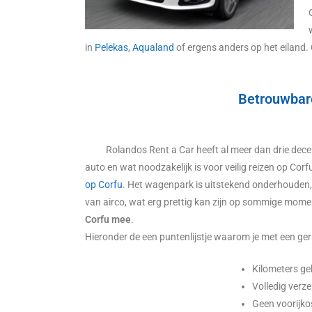
in
Pelekas
,
Aqualand
of ergens anders op het eiland.
Betrouwbar
Rolandos Rent a Car heeft al meer dan drie dec
auto en wat noodzakelijk is voor veilig reizen op Corfu
op Corfu
. Het wagenpark is uitstekend onderhouden,
van airco, wat erg prettig kan zijn op sommige mome
Corfu mee
.
Hieronder de een puntenlijstje waarom je met een ger
Kilometers geh
Volledig verz
Geen voorijko