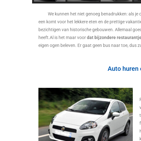
We kunnen het niet genoeg benadrukken: als je o
een komt voor het lekkere eten en de prettige vakanties
bezichtigen van historische gebouwen. Allemaal goed.
heeft.Al is het maar voor
dat bijzondere restaurantj
eigen ogen beleven. Er gaat geen bus naar toe, dus z
Auto huren 