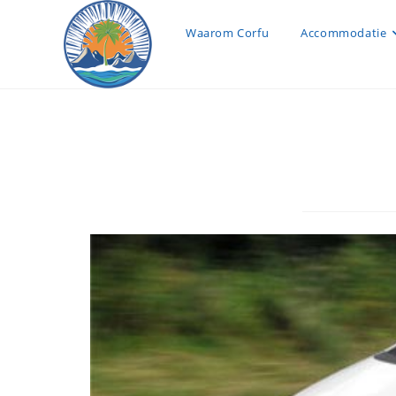
Waarom Corfu
Accommodatie