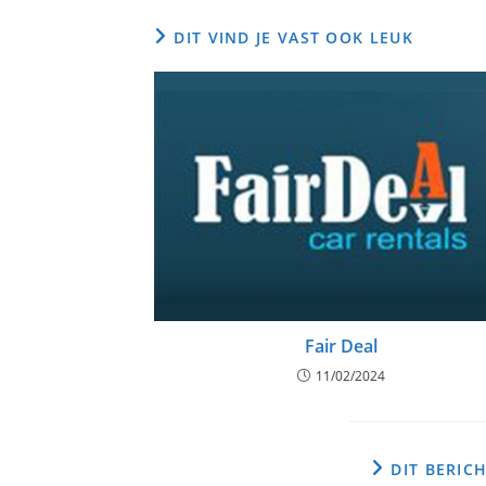
DIT VIND JE VAST OOK LEUK
Fair Deal
11/02/2024
DIT BERICH