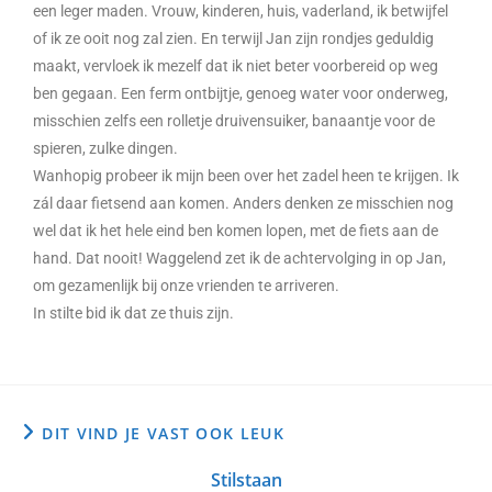
een leger maden. Vrouw, kinderen, huis, vaderland, ik betwijfel
of ik ze ooit nog zal zien. En terwijl Jan zijn rondjes geduldig
maakt, vervloek ik mezelf dat ik niet beter voorbereid op weg
ben gegaan. Een ferm ontbijtje, genoeg water voor onderweg,
misschien zelfs een rolletje druivensuiker, banaantje voor de
spieren, zulke dingen.
Wanhopig probeer ik mijn been over het zadel heen te krijgen. Ik
zál daar fietsend aan komen. Anders denken ze misschien nog
wel dat ik het hele eind ben komen lopen, met de fiets aan de
hand. Dat nooit! Waggelend zet ik de achtervolging in op Jan,
om gezamenlijk bij onze vrienden te arriveren.
In stilte bid ik dat ze thuis zijn.
DIT VIND JE VAST OOK LEUK
Stilstaan