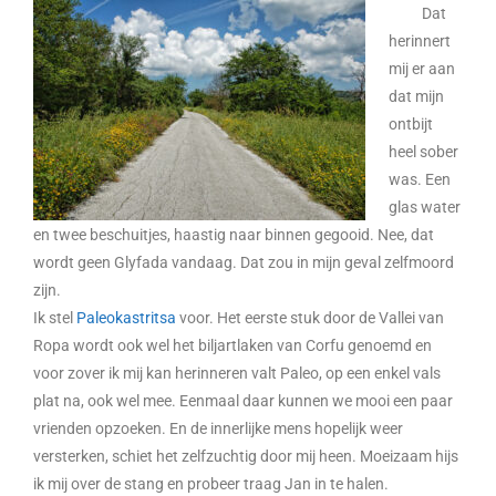
Dat
herinnert
mij er aan
dat mijn
ontbijt
heel sober
was. Een
glas water
en twee beschuitjes, haastig naar binnen gegooid. Nee, dat
wordt geen Glyfada vandaag. Dat zou in mijn geval zelfmoord
zijn.
Ik stel
Paleokastritsa
voor. Het eerste stuk door de Vallei van
Ropa wordt ook wel het biljartlaken van Corfu genoemd en
voor zover ik mij kan herinneren valt Paleo, op een enkel vals
plat na, ook wel mee. Eenmaal daar kunnen we mooi een paar
vrienden opzoeken. En de innerlijke mens hopelijk weer
versterken, schiet het zelfzuchtig door mij heen. Moeizaam hijs
ik mij over de stang en probeer traag Jan in te halen.