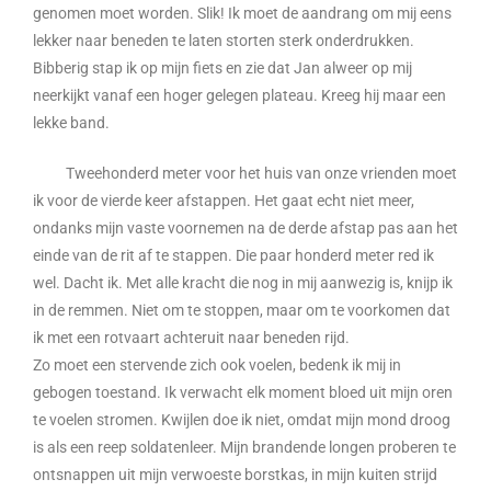
genomen moet worden. Slik! Ik moet de aandrang om mij eens
lekker naar beneden te laten storten sterk onderdrukken.
Bibberig stap ik op mijn fiets en zie dat Jan alweer op mij
neerkijkt vanaf een hoger gelegen plateau. Kreeg hij maar een
lekke band.
Tweehonderd meter voor het huis van onze vrienden moet
ik voor de vierde keer afstappen. Het gaat echt niet meer,
ondanks mijn vaste voornemen na de derde afstap pas aan het
einde van de rit af te stappen. Die paar honderd meter red ik
wel. Dacht ik. Met alle kracht die nog in mij aanwezig is, knijp ik
in de remmen. Niet om te stoppen, maar om te voorkomen dat
ik met een rotvaart achteruit naar beneden rijd.
Zo moet een stervende zich ook voelen, bedenk ik mij in
gebogen toestand. Ik verwacht elk moment bloed uit mijn oren
te voelen stromen. Kwijlen doe ik niet, omdat mijn mond droog
is als een reep soldatenleer. Mijn brandende longen proberen te
ontsnappen uit mijn verwoeste borstkas, in mijn kuiten strijd