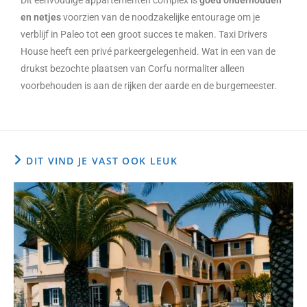
Dit eenvoudige appartementen complex is
goed onderhouden
en netjes
voorzien van de noodzakelijke entourage om je
verblijf in Paleo tot een groot succes te maken. Taxi Drivers
House heeft een privé parkeergelegenheid. Wat in een van de
drukst bezochte plaatsen van Corfu normaliter alleen
voorbehouden is aan de rijken der aarde en de burgemeester.
DIT VIND JE VAST OOK LEUK