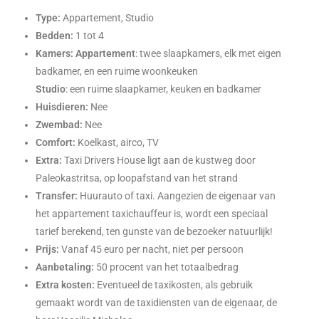
Type:
Appartement, Studio
Bedden:
1 tot 4
Kamers:
Appartement
: twee slaapkamers, elk met eigen
badkamer, en een ruime woonkeuken
Studio
: een ruime slaapkamer, keuken en badkamer
Huisdieren:
Nee
Zwembad:
Nee
Comfort:
Koelkast, airco, TV
Extra:
Taxi Drivers House ligt aan de kustweg door
Paleokastritsa, op loopafstand van het strand
Transfer:
Huurauto of taxi. Aangezien de eigenaar van
het appartement taxichauffeur is, wordt een speciaal
tarief berekend, ten gunste van de bezoeker natuurlijk!
Prijs:
Vanaf 45 euro per nacht, niet per persoon
Aanbetaling:
50 procent van het totaalbedrag
Extra kosten:
Eventueel de taxikosten, als gebruik
gemaakt wordt van de taxidiensten van de eigenaar, de