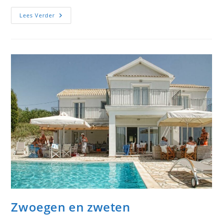
The
Lees Verder
Wall
Op
Corfu
Zwoegen en zweten