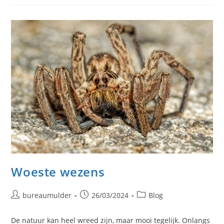
Woeste wezens
Bericht
Bericht
Berichtcategorie:
bureaumulder
26/03/2024
Blog
auteur:
gepubliceerd
op:
De natuur kan heel wreed zijn, maar mooi tegelijk. Onlangs