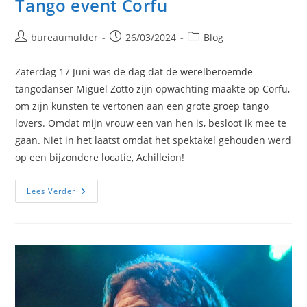
Tango event Corfu
Bericht
Bericht
Berichtcategorie:
bureaumulder
26/03/2024
Blog
auteur:
gepubliceerd
op:
Zaterdag 17 Juni was de dag dat de werelberoemde
tangodanser Miguel Zotto zijn opwachting maakte op Corfu,
om zijn kunsten te vertonen aan een grote groep tango
lovers. Omdat mijn vrouw een van hen is, besloot ik mee te
gaan. Niet in het laatst omdat het spektakel gehouden werd
op een bijzondere locatie, Achilleion!
Tango
Lees Verder
Event
Corfu