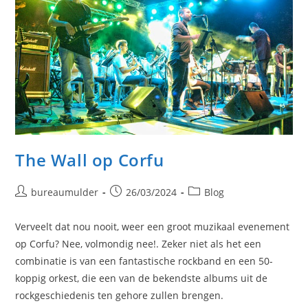
The Wall op Corfu
Bericht
Bericht
Berichtcategorie:
bureaumulder
26/03/2024
Blog
auteur:
gepubliceerd
op:
Verveelt dat nou nooit, weer een groot muzikaal evenement
op Corfu? Nee, volmondig nee!. Zeker niet als het een
combinatie is van een fantastische rockband en een 50-
koppig orkest, die een van de bekendste albums uit de
rockgeschiedenis ten gehore zullen brengen.