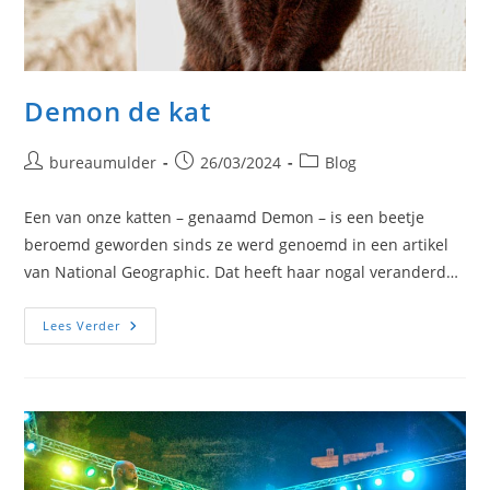
Demon de kat
Bericht
Bericht
Berichtcategorie:
bureaumulder
26/03/2024
Blog
auteur:
gepubliceerd
op:
Een van onze katten – genaamd Demon – is een beetje
beroemd geworden sinds ze werd genoemd in een artikel
van National Geographic. Dat heeft haar nogal veranderd…
Demon
Lees Verder
De
Kat