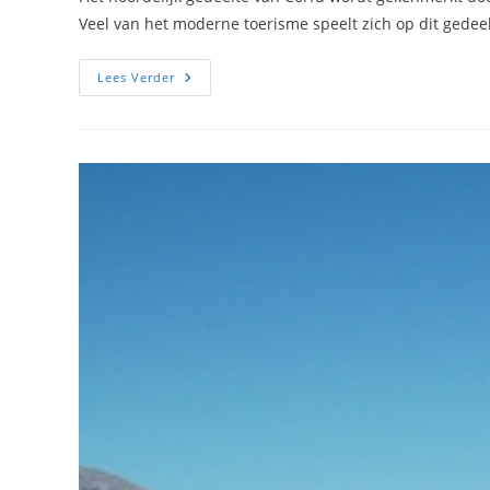
Veel van het moderne toerisme speelt zich op dit gedee
Noord
Lees Verder
Corfu