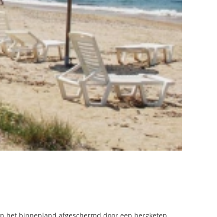
 van het binnenland afgeschermd door een bergketen.