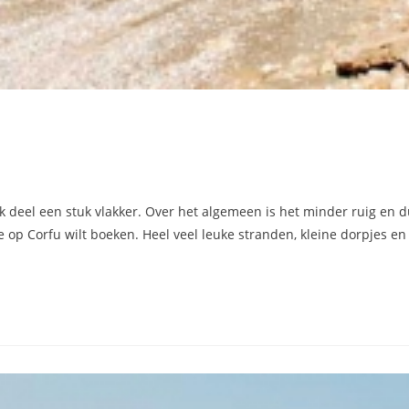
jk deel een stuk vlakker. Over het algemeen is het minder ruig en d
ie op Corfu wilt boeken. Heel veel leuke stranden, kleine dorpjes 