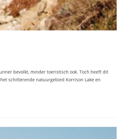
unner bevolkt, minder toeristisch ook. Toch heeft dit
en het schitterende natuurgebied Korrison Lake en