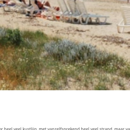
r heel veel kustlijn, met vanzelfsprekend heel veel strand, maar