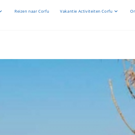
Reizen naar Corfu
Vakantie Activiteiten Corfu
On