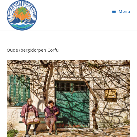
Ga
naar
Menu
inhoud
Oude (berg)dorpen Corfu