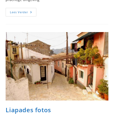
Magoulades
Lees Verder
Fotos
Liapades fotos