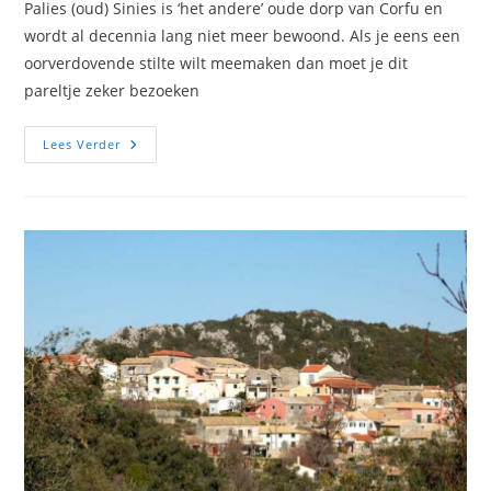
Palies (oud) Sinies is ‘het andere’ oude dorp van Corfu en
wordt al decennia lang niet meer bewoond. Als je eens een
oorverdovende stilte wilt meemaken dan moet je dit
pareltje zeker bezoeken
Palies
Lees Verder
Sinies
Fotos