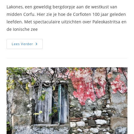
Lakones, een geweldig bergdorpje aan de westkust van
midden Corfu. Hier zie je hoe de Corfioten 100 jaar geleden
leefden. Met spectaculaire uitzichten over Paleokastritsa en
de Ionische zee
Lakones
Lees Verder
Fotos