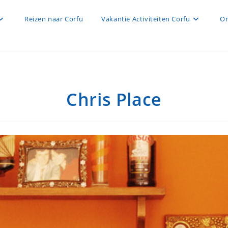
Reizen naar Corfu
Vakantie Activiteiten Corfu
On
Chris Place