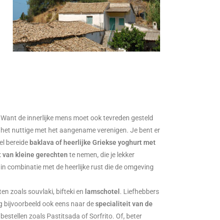
e. Want de innerlijke mens moet ook tevreden gesteld
 het nuttige met het aangename verenigen. Je bent er
el bereide
baklava of heerlijke Griekse yoghurt met
t van kleine gerechten
te nemen, die je lekker
 in combinatie met de heerlijke rust die de omgeving
en zoals souvlaki, bifteki en
lamschotel
. Liefhebbers
g bijvoorbeeld ook eens naar de
specialiteit van de
bestellen zoals Pastitsada of Sorfrito. Of, beter