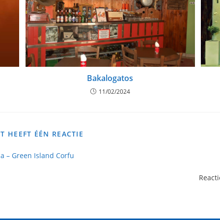
Bakalogatos
11/02/2024
HT HEEFT ÉÉN REACTIE
a – Green Island Corfu
Reacti