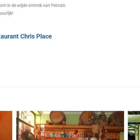
d om in de wijde omtrek van Pentati.
uurlijk!
taurant Chris Place