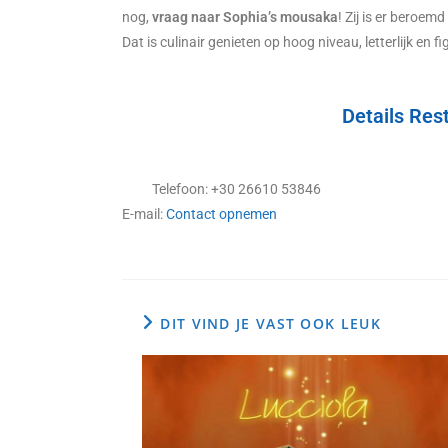
nog,
vraag naar Sophia’s mousaka
! Zij is er beroem
Dat is culinair genieten op hoog niveau, letterlijk en fig
Details Res
Telefoon: +30 26610 53846
E-mail:
Contact opnemen
DIT VIND JE VAST OOK LEUK