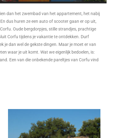
 zien dan het zwembad van het appartement, het nabij
 En dus huren ze een auto of scooter gaan er op uit,
Corfu. Oude bergdorpjes, stille strandjes, prachtige
uit Corfu tijdens je vakantie te ontdekken. Durf
ntdek je dan wel de gekste dingen. Maar je moet er van
en waar je uit komt. Wat we eigenlijk bedoelen, is:
and. Een van die onbekende pareltjes van Corfu vind