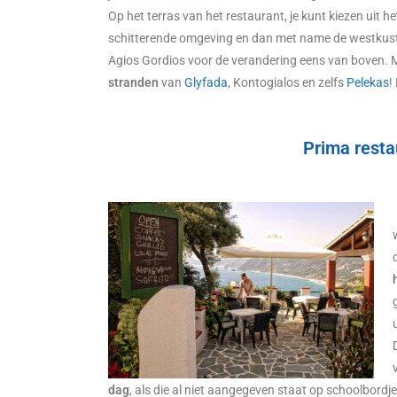
Op het terras van het restaurant, je kunt kiezen uit h
schitterende omgeving en dan met name de westkust v
Agios Gordios voor de verandering eens van boven. M
stranden
van
Glyfada
, Kontogialos en zelfs
Pelekas
!
Prima resta
dag
, als die al niet aangegeven staat op schoolbordje