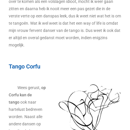
over te komen als een volslagen idioot, mocht ik weer gaan
zitten en daarna heb ik nooit meer een pas gezet die in de
verste verte op een danspas leek, dus ik weet niet wat het is om
te tangoën. Wat ik wel weet is dat het een way of life is omdat
mijn vrouw fervent danser van de tango is. Dus weet ik ook dat
er altijd en overal gedanst moet worden, indien enigzins
mogelijk.
Tango Corfu
Wees gerust,
op
Corfu kan de
tango
ook naar
hartelust bedreven
worden. Naast alle
andere dansen op