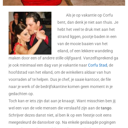
Als je op vakantie op Corfu
bent, dan denk je niet aan thuis. Je
hebt het veel te druk met aan het
strand liggen, pootje baden in een
van de mooie baaien van het
eiland, of een lekkere wandeling
maken door een of andere stille olijfgaard. Vanzelfsprekend ga
je ook minimaal een dag van je vakantie naar
Corfu Stad
, de
hoofdstad van het eiland, om de winkeliers aldaar van hun
voorraden af te helpen. Dus je chef, je saaie kantoor, de file
naar je werk of de bedrijfskantine komen geen moment in je
gedachten op.
Toch kan er iets zijn dat aan je knaagt. Want misschien ben jij
wel een van de vele mensen die verslaafd zijn aan de
tango
.
Schrijver dezes danst niet, al ben ik op een feestje ooit eens
meegesleurd de dansvloer op. Na enkele geslaagde pogingen