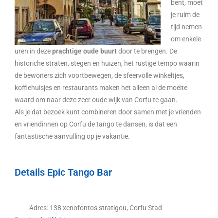
bent, moet
je ruim de
tijd nemen
om enkele
uren in deze
prachtige oude buurt
door te brengen. De
historiche straten, stegen en huizen, het rustige tempo waarin
de bewoners zich voortbewegen, de sfeervolle winkeltjes,
koffiehuisjes en restaurants maken het alleen al de moeite
waard om naar deze zeer oude wijk van Corfu te gaan.
Als je dat bezoek kunt combineren door samen met je vrienden
en vriendinnen op Corfu de tango te dansen, is dat een
fantastische aanvulling op je vakantie.
Details Epic Tango Bar
Adres: 138 xenofontos stratigou, Corfu Stad