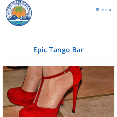
Menu
Epic Tango Bar