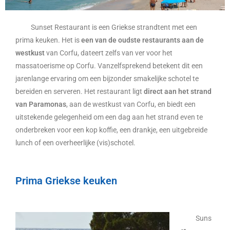
Sunset Restaurant is een Griekse strandtent met een
prima keuken. Het is
een van de oudste restaurants aan de
westkust
van Corfu, dateert zelfs van ver voor het
massatoerisme op Corfu. Vanzelfsprekend betekent dit een
jarenlange ervaring om een bijzonder smakelijke schotel te
bereiden en serveren. Het restaurant ligt
direct aan het strand
van Paramonas
, aan de westkust van Corfu, en biedt een
uitstekende gelegenheid om een dag aan het strand even te
onderbreken voor een kop koffie, een drankje, een uitgebreide
lunch of een overheerlijke (vis)schotel.
Prima Griekse keuken
Suns