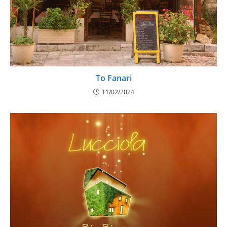
To Fanari
11/02/2024