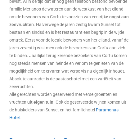
bevist. Al in de tijd dat er nog geen telefoon bestond bevoer de
familie Merianos de wateren aan de westkust van het eiland
om de bewoners van Corfu te voorzien van een
rijke oogst aan
zeevruchten
. Halverwege de jaren zestig kwam Sunset tot
bestaan en sindsdien is het restaurant een begrip in de wijde
omtrek. Eerst voor de locale bewoners van het eiland, vanaf de
jaren zeventig wist men ook de bezoekers van Corfu aan zich
te binden. Jaarlijks terug kerende bezoekers van Corfu komen
nog steeds mensen van heinde en ver om te genieten van de
mogelijkheid om te ervaren wat verse vis nu eigenlijk inhoudt.
Absolute aanrader is de pastaschotel met een variëteit van
zeevruchten.
Alle gerechten worden geserveerd met verse groenten en
vruchten
uit eigen tuin
. Ook de geserveerde wijnen komen uit
de huiskelders van Sunset en het familiehotel
Paramonas
Hotel
.