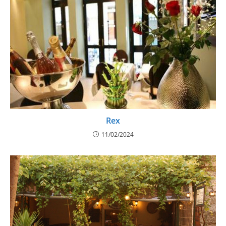
Rex
11/02/2024