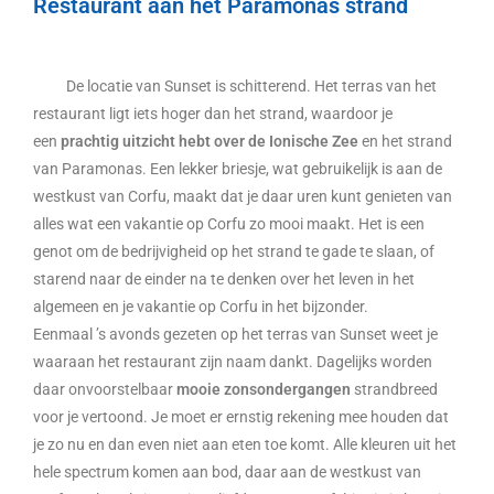
Restaurant aan het Paramonas strand
De locatie van Sunset is schitterend. Het terras van het
restaurant ligt iets hoger dan het strand, waardoor je
een
prachtig uitzicht hebt over de Ionische Zee
en het strand
van Paramonas. Een lekker briesje, wat gebruikelijk is aan de
westkust van Corfu, maakt dat je daar uren kunt genieten van
alles wat een vakantie op Corfu zo mooi maakt. Het is een
genot om de bedrijvigheid op het strand te gade te slaan, of
starend naar de einder na te denken over het leven in het
algemeen en je vakantie op Corfu in het bijzonder.
Eenmaal ’s avonds gezeten op het terras van Sunset weet je
waaraan het restaurant zijn naam dankt. Dagelijks worden
daar onvoorstelbaar
mooie zonsondergangen
strandbreed
voor je vertoond. Je moet er ernstig rekening mee houden dat
je zo nu en dan even niet aan eten toe komt. Alle kleuren uit het
hele spectrum komen aan bod, daar aan de westkust van