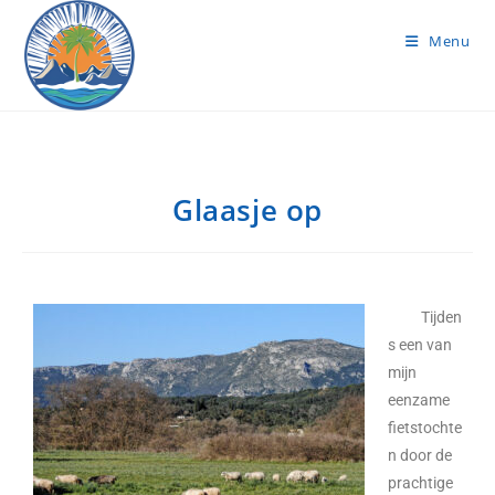
Menu
Glaasje op
Tijden
s een van
mijn
eenzame
fietstochte
n door de
prachtige