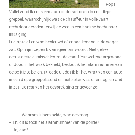
Ropa
Vallei vond ik eens een auto ondersteboven in een diepe
greppel. Waarschijnlijk was de chauffeur in volle vaart
rechtdoor gereden terwijl de weg in een haakse bocht naar
links ging.
Ik stapte af en was benieuwd of er nog iemand in de wagen
zat. Op mijn roepen kwam geen antwoord. Niet geheel
gerustgesteld, misschien zat de chauffeur wel zwaargewond
of dood in het wrak bekneld, besloot ik het alarmnummer van
de politie te bellen. Ik legde uit dat ik bij het wrak van een auto
in een diepe greppel stond en niet zeker wist of er nog iemand
in zat. De rest van het gesprek ging ongeveer zo:
– Waarom ik hem belde, was de vraag.
– Eh, dit is toch het alarmnummer van de politie?
– Ja, dus?