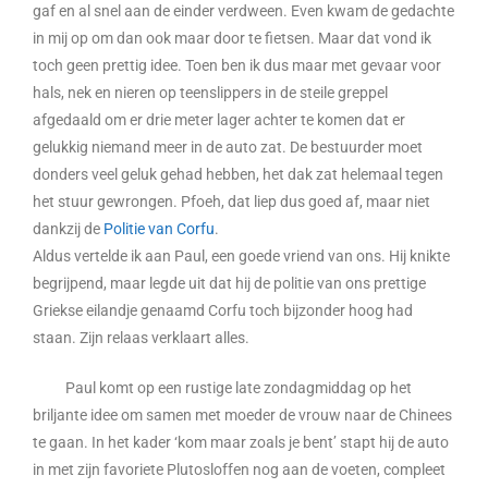
gaf en al snel aan de einder verdween. Even kwam de gedachte
in mij op om dan ook maar door te fietsen. Maar dat vond ik
toch geen prettig idee. Toen ben ik dus maar met gevaar voor
hals, nek en nieren op teenslippers in de steile greppel
afgedaald om er drie meter lager achter te komen dat er
gelukkig niemand meer in de auto zat. De bestuurder moet
donders veel geluk gehad hebben, het dak zat helemaal tegen
het stuur gewrongen. Pfoeh, dat liep dus goed af, maar niet
dankzij de
Politie van Corfu
.
Aldus vertelde ik aan Paul, een goede vriend van ons. Hij knikte
begrijpend, maar legde uit dat hij de politie van ons prettige
Griekse eilandje genaamd Corfu toch bijzonder hoog had
staan. Zijn relaas verklaart alles.
Paul komt op een rustige late zondagmiddag op het
briljante idee om samen met moeder de vrouw naar de Chinees
te gaan. In het kader ‘kom maar zoals je bent’ stapt hij de auto
in met zijn favoriete Plutosloffen nog aan de voeten, compleet