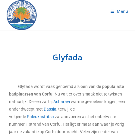
Menu
Glyfada
Glyfada wordt vaak genoemd als
een van de populairste
badplaatsen van Corfu
. Nu valt er over smaak niet te twisten
natuurlijk. De een zal bij
Acharavi
warme gevoelens krijgen, een
ander dweept met
Dassia
, terwijl de
volgende
Paleokastritsa
zal aanvoeren als het onbetwiste
nummer 1 strand van Corfu. Het ligt er maar aan waar je vorig
jaar de vakantie op Corfu doorbracht. Velen zijn echter van