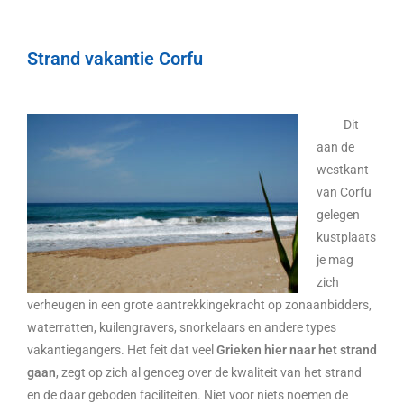
Strand vakantie Corfu
Dit
aan de
westkant
van Corfu
gelegen
kustplaats
je mag
zich
verheugen in een grote aantrekkingekracht op zonaanbidders,
waterratten, kuilengravers, snorkelaars en andere types
vakantiegangers. Het feit dat veel
Grieken hier naar het strand
gaan
, zegt op zich al genoeg over de kwaliteit van het strand
en de daar geboden faciliteiten. Niet voor niets noemen de