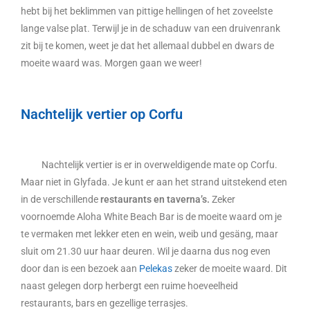
hebt bij het beklimmen van pittige hellingen of het zoveelste
lange valse plat. Terwijl je in de schaduw van een druivenrank
zit bij te komen, weet je dat het allemaal dubbel en dwars de
moeite waard was. Morgen gaan we weer!
Nachtelijk vertier op Corfu
Nachtelijk vertier is er in overweldigende mate op Corfu.
Maar niet in Glyfada. Je kunt er aan het strand uitstekend eten
in de verschillende
restaurants en taverna’s.
Zeker
voornoemde Aloha White Beach Bar is de moeite waard om je
te vermaken met lekker eten en wein, weib und gesäng, maar
sluit om 21.30 uur haar deuren. Wil je daarna dus nog even
door dan is een bezoek aan
Pelekas
zeker de moeite waard. Dit
naast gelegen dorp herbergt een ruime hoeveelheid
restaurants, bars en gezellige terrasjes.