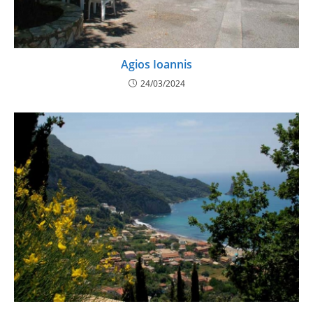
Agios Ioannis
24/03/2024