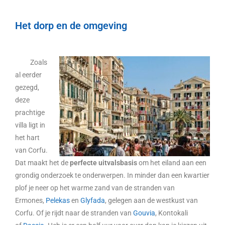
Het dorp en de omgeving
Zoals
al eerder
gezegd,
deze
prachtige
villa ligt in
het hart
van Corfu.
Dat maakt het de
perfecte uitvalsbasis
om het eiland aan een
grondig onderzoek te onderwerpen. In minder dan een kwartier
plof je neer op het warme zand van de stranden van
Ermones,
Pelekas
en
Glyfada
, gelegen aan de westkust van
Corfu. Of je rijdt naar de stranden van
Gouvia
, Kontokali