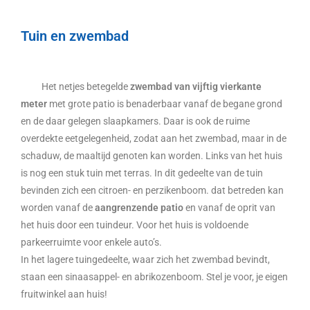
Tuin en zwembad
Het netjes betegelde
zwembad van vijftig vierkante
meter
met grote patio is benaderbaar vanaf de begane grond
en de daar gelegen slaapkamers. Daar is ook de ruime
overdekte eetgelegenheid, zodat aan het zwembad, maar in de
schaduw, de maaltijd genoten kan worden. Links van het huis
is nog een stuk tuin met terras. In dit gedeelte van de tuin
bevinden zich een citroen- en perzikenboom. dat betreden kan
worden vanaf de
aangrenzende patio
en vanaf de oprit van
het huis door een tuindeur. Voor het huis is voldoende
parkeerruimte voor enkele auto’s.
In het lagere tuingedeelte, waar zich het zwembad bevindt,
staan een sinaasappel- en abrikozenboom. Stel je voor, je eigen
fruitwinkel aan huis!