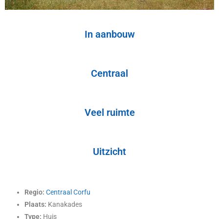
In aanbouw
Centraal
Veel ruimte
Uitzicht
Regio:
Centraal Corfu
Plaats:
Kanakades
Type:
Huis