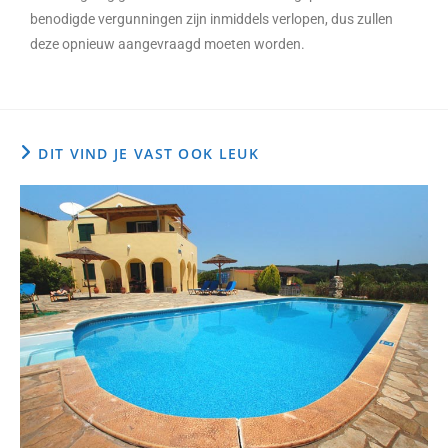
benodigde vergunningen zijn inmiddels verlopen, dus zullen
deze opnieuw aangevraagd moeten worden.
DIT VIND JE VAST OOK LEUK