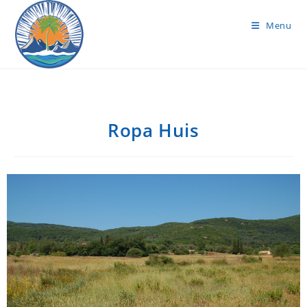
Menu
Ropa Huis