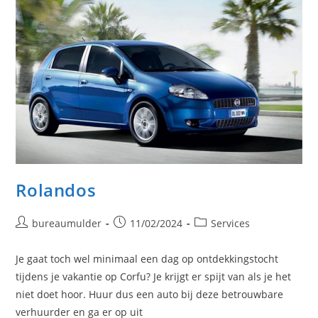
Rolandos
Bericht
Bericht
Berichtcategorie:
bureaumulder
11/02/2024
Services
auteur:
gepubliceerd
op:
Je gaat toch wel minimaal een dag op ontdekkingstocht
tijdens je vakantie op Corfu? Je krijgt er spijt van als je het
niet doet hoor. Huur dus een auto bij deze betrouwbare
verhuurder en ga er op uit