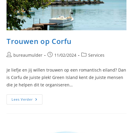
Trouwen op Corfu
Bericht
Bericht
Berichtcategorie:
bureaumulder
11/02/2024
Services
auteur:
gepubliceerd
op:
Je liefje en jij willen trouwen op een romantisch eiland? Dan
is Corfu de juiste plek! Green Island kent de juiste mensen
die je helpen dit te organiseren…
Trouwen
Lees Verder
Op
Corfu