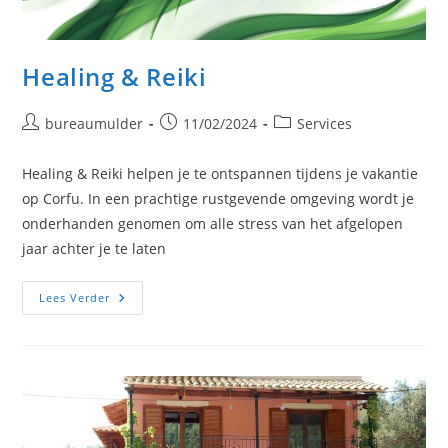
Healing & Reiki
Bericht
Bericht
Berichtcategorie:
bureaumulder
11/02/2024
Services
auteur:
gepubliceerd
op:
Healing & Reiki helpen je te ontspannen tijdens je vakantie
op Corfu. In een prachtige rustgevende omgeving wordt je
onderhanden genomen om alle stress van het afgelopen
jaar achter je te laten
Healing
Lees Verder
&
Reiki