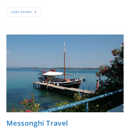
Rolandos
Lees Verder
Messonghi Travel