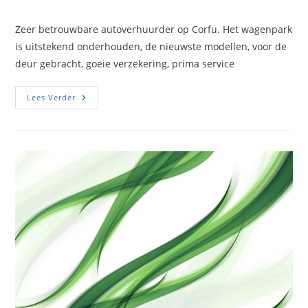
auteur:
gepubliceerd
op:
Zeer betrouwbare autoverhuurder op Corfu. Het wagenpark
is uitstekend onderhouden, de nieuwste modellen, voor de
deur gebracht, goeie verzekering, prima service
Hermes
Lees Verder
Auto