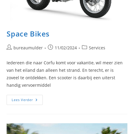
Space Bikes
Bericht
Bericht
Berichtcategorie:
bureaumulder
11/02/2024
Services
auteur:
gepubliceerd
op:
Iedereen die naar Corfu komt voor vakantie, wil meer zien
van het eiland dan alleen het strand. En terecht, er is
zoveel te ontdekken. Een scooter is daarbij een uiterst
handig vervoermiddel
Space
Lees Verder
Bikes