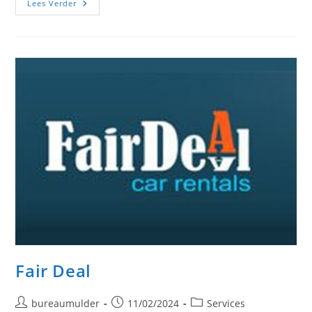
Georges
Lees Verder
Cellar
Fair Deal
Bericht
Bericht
Berichtcategorie:
bureaumulder
11/02/2024
Services