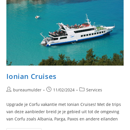
Ionian Cruises
Bericht
Bericht
Berichtcategorie:
bureaumulder
11/02/2024
Services
auteur:
gepubliceerd
op:
Upgrade je Corfu vakantie met Ionian Cruises! Met de trips
van deze aanbieder breid je je gebied uit tot de omgeving
van Corfu zoals Albania, Parga, Paxos en andere eilanden