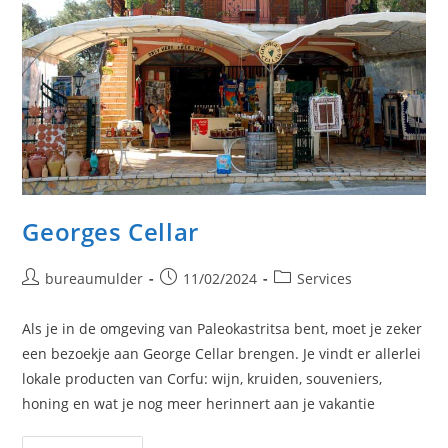
Georges Cellar
Bericht
Bericht
Berichtcategorie:
bureaumulder
11/02/2024
Services
auteur:
gepubliceerd
op:
Als je in de omgeving van Paleokastritsa bent, moet je zeker
een bezoekje aan George Cellar brengen. Je vindt er allerlei
lokale producten van Corfu: wijn, kruiden, souveniers,
honing en wat je nog meer herinnert aan je vakantie