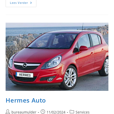
Ionian
Lees Verder
Cruises
Hermes Auto
Bericht
Bericht
Berichtcategorie:
bureaumulder
11/02/2024
Services