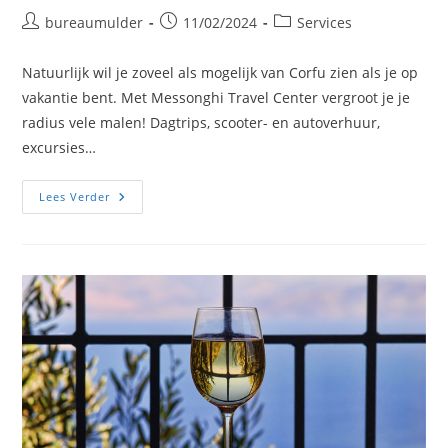
Bericht
Bericht
Berichtcategorie:
bureaumulder
11/02/2024
Services
auteur:
gepubliceerd
op:
Natuurlijk wil je zoveel als mogelijk van Corfu zien als je op
vakantie bent. Met Messonghi Travel Center vergroot je je
radius vele malen! Dagtrips, scooter- en autoverhuur,
excursies…
Messonghi
Lees Verder
Travel