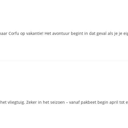
aar Corfu op vakantie! Het avontuur begint in dat geval als je je eig
t vliegtuig. Zeker in het seizoen – vanaf pakbeet begin april tot e