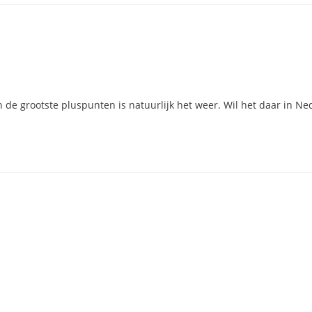
u
an de grootste pluspunten is natuurlijk het weer. Wil het daar in N