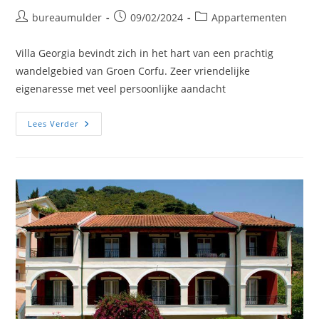
Bericht
Bericht
Berichtcategorie:
bureaumulder
09/02/2024
Appartementen
auteur:
gepubliceerd
op:
Villa Georgia bevindt zich in het hart van een prachtig
wandelgebied van Groen Corfu. Zeer vriendelijke
eigenaresse met veel persoonlijke aandacht
Villa
Lees Verder
Georgia