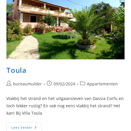
Toula
Bericht
Bericht
Berichtcategorie:
bureaumulder
09/02/2024
Appartementen
auteur:
gepubliceerd
op:
Vlakbij het strand en het uitgaansleven van Dassia Corfu en
toch lekker rustig? En ook nog eens vlakbij het strand? Het
kan! Bij Villa Toula
Toula
Lees Verder