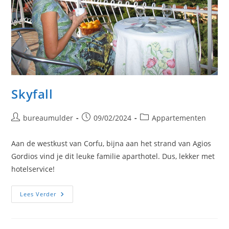
Skyfall
Bericht
Bericht
Berichtcategorie:
bureaumulder
09/02/2024
Appartementen
auteur:
gepubliceerd
op:
Aan de westkust van Corfu, bijna aan het strand van Agios
Gordios vind je dit leuke familie aparthotel. Dus, lekker met
hotelservice!
Skyfall
Lees Verder