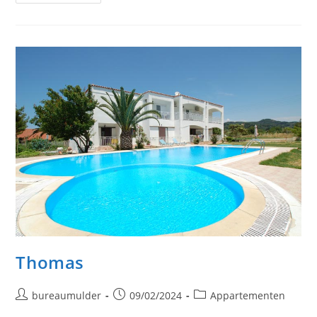
Thomas
Bericht
Bericht
Berichtcategorie:
bureaumulder
09/02/2024
Appartementen
auteur:
gepubliceerd