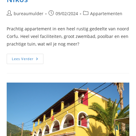
Bericht
Bericht
Berichtcategorie:
bureaumulder
09/02/2024
Appartementen
auteur:
gepubliceerd
op:
Prachtig appartement in een heel rustig gedeelte van noord
Corfu. Heel veel faciliteiten, groot zwembad, poolbar en een
prachtige tuin, wat wil je nog meer?
Nikos
Lees Verder