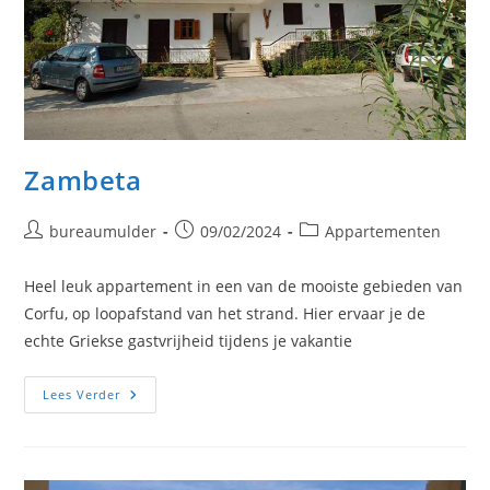
Zambeta
Bericht
Bericht
Berichtcategorie:
bureaumulder
09/02/2024
Appartementen
auteur:
gepubliceerd
op:
Heel leuk appartement in een van de mooiste gebieden van
Corfu, op loopafstand van het strand. Hier ervaar je de
echte Griekse gastvrijheid tijdens je vakantie
Zambeta
Lees Verder