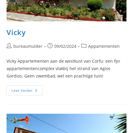
Vicky
Bericht
Bericht
Berichtcategorie:
bureaumulder
09/02/2024
Appartementen
auteur:
gepubliceerd
op:
Vicky Appartementen aan de westkust van Corfu: een fijn
appartementencomplex vlakbij het strand van Agios
Gordios. Geen zwembad, wel een prachtige tuin!
Vicky
Lees Verder