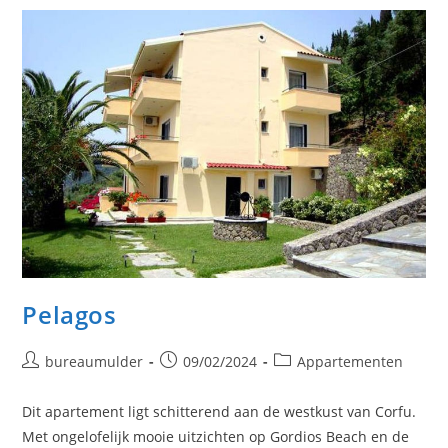
Pelagos
Bericht
Bericht
Berichtcategorie:
bureaumulder
09/02/2024
Appartementen
auteur:
gepubliceerd
op:
Dit apartement ligt schitterend aan de westkust van Corfu.
Met ongelofelijk mooie uitzichten op Gordios Beach en de