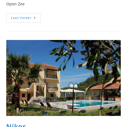
Open Zee
Pelagos
Lees Verder
Nikos