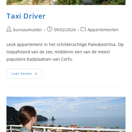
Taxi Driver
Bericht
Bericht
Berichtcategorie:
bureaumulder
09/02/2024
Appartementen
auteur:
gepubliceerd
op:
Leuk appartement in het schilderachtige Paleokastritsa. Op
loopafstand van de zee, middenin een van de meest
populaire badplaatsen van Corfu.
Taxi
Lees Verder
Driver