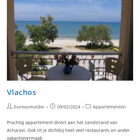
Vlachos
Bericht
Bericht
Berichtcategorie:
bureaumulder
09/02/2024
Appartementen
auteur:
gepubliceerd
op:
Prachtig appartement direct aan het zandstrand van
Acharavi. Ook zit je dichtbij heel veel restaurants en ander
vakantievermaak