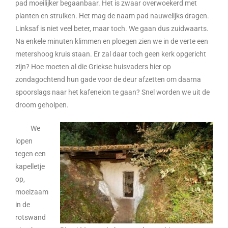
pad moeilijker begaanbaar. Het is zwaar overwoekerd met
planten en struiken. Het mag de naam pad nauwelijks dragen.
Linksaf is niet veel beter, maar toch. We gaan dus zuidwaarts.
Na enkele minuten klimmen en ploegen zien we in de verte een
metershoog kruis staan. Er zal daar toch geen kerk opgericht
zijn? Hoe moeten al die Griekse huisvaders hier op
zondagochtend hun gade voor de deur afzetten om daarna
spoorslags naar het kafeneion te gaan? Snel worden we uit de
droom geholpen.
We
lopen
tegen een
kapelletje
op,
moeizaam
in de
rotswand