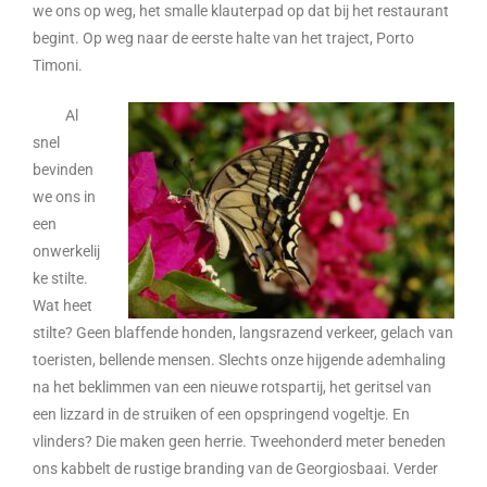
we ons op weg, het smalle klauterpad op dat bij het restaurant
begint. Op weg naar de eerste halte van het traject, Porto
Timoni.
Al
snel
bevinden
we ons in
een
onwerkelij
ke stilte.
Wat heet
stilte? Geen blaffende honden, langsrazend verkeer, gelach van
toeristen, bellende mensen. Slechts onze hijgende ademhaling
na het beklimmen van een nieuwe rotspartij, het geritsel van
een lizzard in de struiken of een opspringend vogeltje. En
vlinders? Die maken geen herrie. Tweehonderd meter beneden
ons kabbelt de rustige branding van de Georgiosbaai. Verder