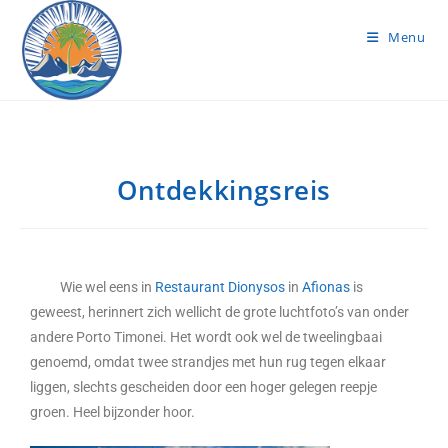
Menu
Ontdekkingsreis
Wie wel eens in
Restaurant Dionysos
in
Afionas
is
geweest, herinnert zich wellicht de grote luchtfoto’s van onder
andere Porto Timonei. Het wordt ook wel de tweelingbaai
genoemd, omdat twee strandjes met hun rug tegen elkaar
liggen, slechts gescheiden door een hoger gelegen reepje
groen. Heel bijzonder hoor.