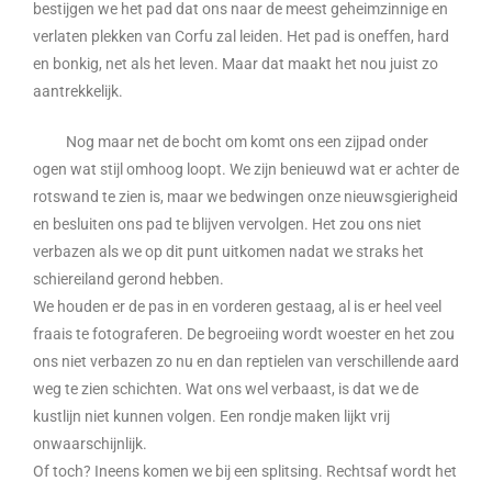
bestijgen we het pad dat ons naar de meest geheimzinnige en
verlaten plekken van Corfu zal leiden. Het pad is oneffen, hard
en bonkig, net als het leven. Maar dat maakt het nou juist zo
aantrekkelijk.
Nog maar net de bocht om komt ons een zijpad onder
ogen wat stijl omhoog loopt. We zijn benieuwd wat er achter de
rotswand te zien is, maar we bedwingen onze nieuwsgierigheid
en besluiten ons pad te blijven vervolgen. Het zou ons niet
verbazen als we op dit punt uitkomen nadat we straks het
schiereiland gerond hebben.
We houden er de pas in en vorderen gestaag, al is er heel veel
fraais te fotograferen. De begroeiing wordt woester en het zou
ons niet verbazen zo nu en dan reptielen van verschillende aard
weg te zien schichten. Wat ons wel verbaast, is dat we de
kustlijn niet kunnen volgen. Een rondje maken lijkt vrij
onwaarschijnlijk.
Of toch? Ineens komen we bij een splitsing. Rechtsaf wordt het