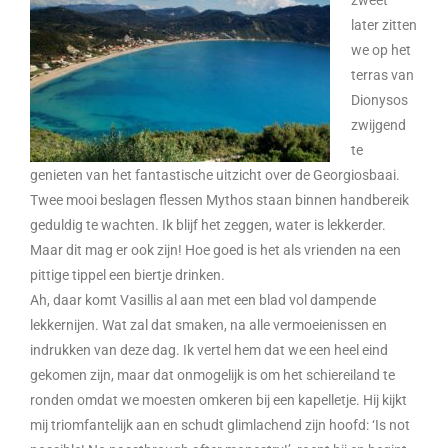
zweet
later zitten
we op het
terras van
Dionysos
zwijgend
te
genieten van het fantastische uitzicht over de Georgiosbaai.
Twee mooi beslagen flessen Mythos staan binnen handbereik
geduldig te wachten. Ik blijf het zeggen, water is lekkerder.
Maar dit mag er ook zijn! Hoe goed is het als vrienden na een
pittige tippel een biertje drinken.
Ah, daar komt Vasillis al aan met een blad vol dampende
lekkernijen. Wat zal dat smaken, na alle vermoeienissen en
indrukken van deze dag. Ik vertel hem dat we een heel eind
gekomen zijn, maar dat onmogelijk is om het schiereiland te
ronden omdat we moesten omkeren bij een kapelletje. Hij kijkt
mij triomfantelijk aan en schudt glimlachend zijn hoofd: ‘Is not