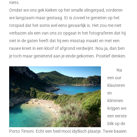
niets.
Omdat we ons gek kieken op het smalle slingerpad, vorderen
we langzaam maar gestaag. Er is zoveel te genieten op het
rotspad dat het soms wel eens gevaarlijk is. Het zou me niet
verbazen als een van ons zo opgaat in het fotograferen dat hij
niet in de gaten heeft dat hij een misstap maakt en met een
rauwe kreet in een kloof of afgrond verdwijnt. Nou ja, dan ben
je toch maar genietend aan je einde gekomen. Positief denken.
Na
een uur
klauteren
en
klimmen
krijgen we
een eerste
blik op de
Porto Timoni. Echt een heel mooi idyllisch plaatje. Twee baaien